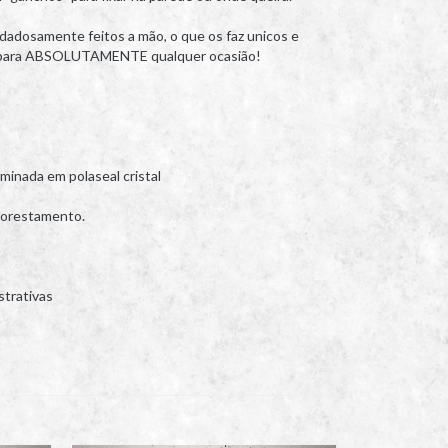
idadosamente feitos a mão, o que os faz unicos e
to para ABSOLUTAMENTE qualquer ocasião!
minada em polaseal cristal
florestamento.
trativas