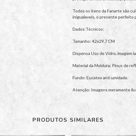
Todos os itens da Fanarte são cu
inigualaveis, o presente perfei
Dados Técnicos:
Tamanho: 42x29,7 CM
Dispensa Uso de Vidro, imagem la
Material da Moldura: Pinus de re
Fundo: Eucatex anti umidade.
Atenção: Imagens meramente ilus
PRODUTOS SIMILARES