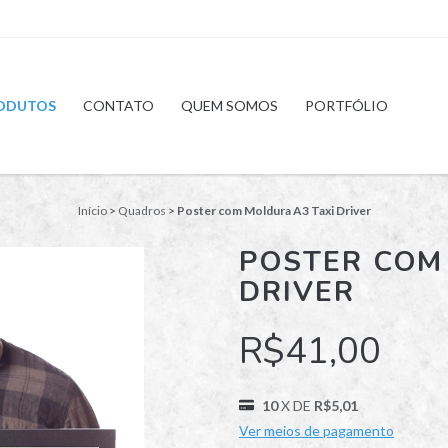
ODUTOS
CONTATO
QUEM SOMOS
PORTFÓLIO
Início
>
Quadros
>
Poster com Moldura A3 Taxi Driver
POSTER COM
DRIVER
R$41,00
10
X DE
R$5,01
Ver meios de pagamento