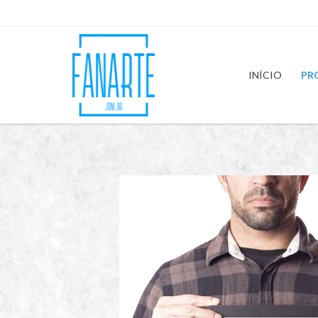
INÍCIO
PR