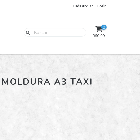
Cadastre-se
Login
0
R$0,00
 MOLDURA A3 TAXI