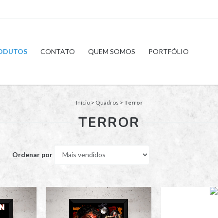
ODUTOS
CONTATO
QUEM SOMOS
PORTFÓLIO
Início
>
Quadros
>
Terror
TERROR
Ordenar por