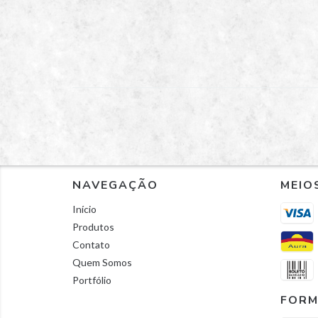
NAVEGAÇÃO
MEIO
Início
Produtos
Contato
Quem Somos
Portfólio
FORM