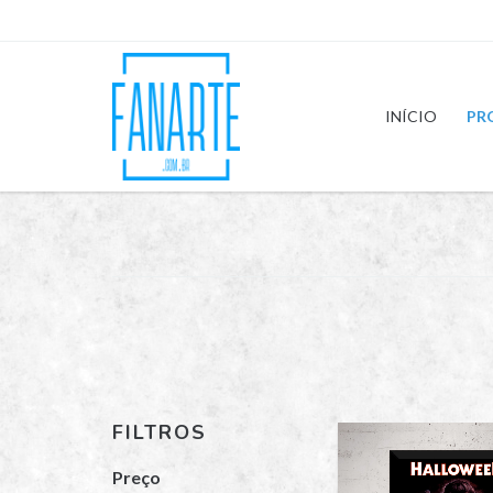
INÍCIO
PR
FILTROS
Preço