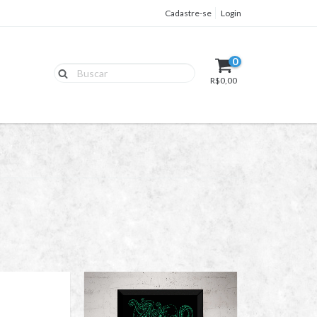
Cadastre-se
Login
0
R$0,00