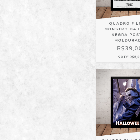
QUADRO FIL
MONSTRO DA 
NEGRA POS
MOLDURA
R$39,0
9
X DE
R$5,2