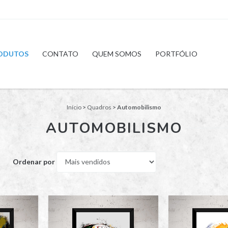
ODUTOS
CONTATO
QUEM SOMOS
PORTFÓLIO
Início
>
Quadros
>
Automobilismo
AUTOMOBILISMO
Ordenar por