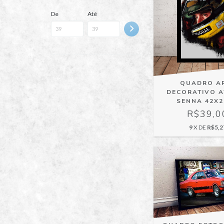
De
Até
QUADRO A
DECORATIVO 
SENNA 42X
R$39,0
9
X DE
R$5,2