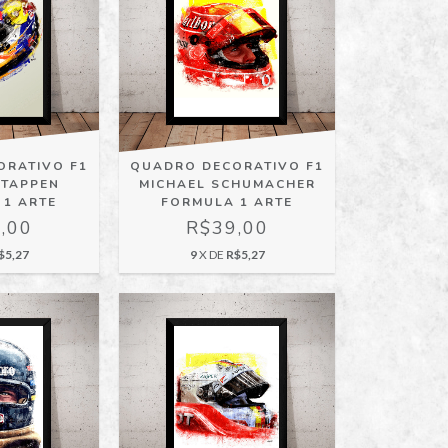
ORATIVO F1
QUADRO DECORATIVO F1
STAPPEN
MICHAEL SCHUMACHER
 1 ARTE
FORMULA 1 ARTE
,00
R$39,00
$5,27
9
X DE
R$5,27