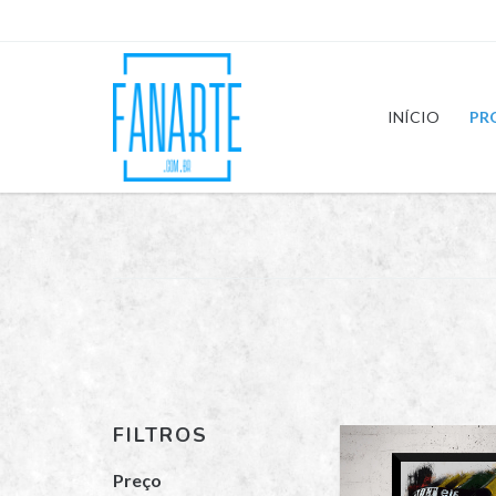
INÍCIO
PR
FILTROS
Preço