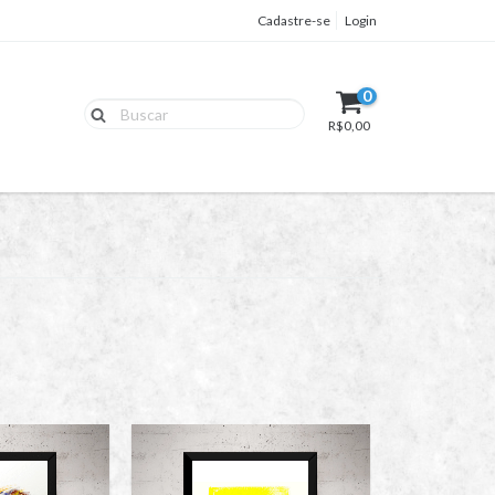
Cadastre-se
Login
0
R$0,00