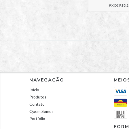
9
X DE
R$5,2
NAVEGAÇÃO
MEIO
Início
Produtos
Contato
Quem Somos
Portfólio
FORM