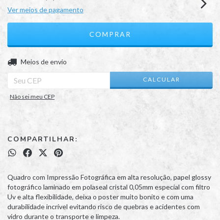
Ver meios de pagamento
ALTERAR CEP
Entregas para o CEP:
Meios de envio
CALCULAR
Não sei meu CEP
COMPARTILHAR:
Quadro com Impressão Fotográfica em alta resolução, papel glossy
fotográfico laminado em polaseal cristal 0,05mm especial com filtro
Uv e alta flexibilidade, deixa o poster muito bonito e com uma
durabilidade incrível evitando risco de quebras e acidentes com
vidro durante o transporte e limpeza.