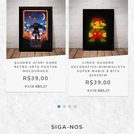
QUADRO ATARI GAME
LINDO QUADRO
RETRO ARTE POSTER
DECORATIVO MINIMALISTA
MOLDURADO
SUPER MARIO 8 BITS
42X29CM
R$39,00
R$39,00
9
X DE
R$5,27
9
X DE
R$5,27
SIGA-NOS