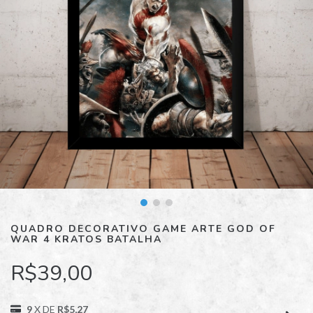
QUADRO DECORATIVO GAME ARTE GOD OF
WAR 4 KRATOS BATALHA
R$39,00
9
X DE
R$5,27