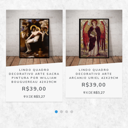
LINDO QUADRO
LINDO QUADRO
DECORATIVO ARTE SACRA
DECORATIVO ARTE
PINTURA POR WILLIAM
ARCANJO URIEL 42X29CM
BOUGUEREAU 42X29CM
R$39,00
R$39,00
9
X DE
R$5,27
9
X DE
R$5,27