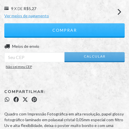
9
X DE
R$5,27
Ver meios de pagamento
ALTERAR CEP
Entregas para o CEP:
Meios de envio
CALCULAR
Não sei meu CEP
COMPARTILHAR:
Quadro com Impressão Fotográfica em alta resolução, papel glossy
fotográfico laminado em polaseal cristal 0,05mm especial com filtro
Uv e alta flexibilidade, deixa o poster muito bonito e com uma